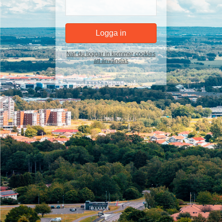
När du loggar in kommer cookies
att användas