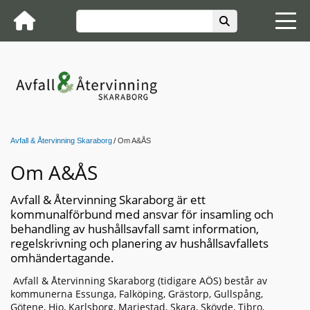
Avfall & Återvinning Skaraborg
Om A&ÅS
Om A&ÅS
Avfall & Återvinning Skaraborg är ett
kommunalförbund med ansvar för insamling och
behandling av hushållsavfall samt information,
regelskrivning och planering av hushållsavfallets
omhändertagande.
Avfall & Återvinning Skaraborg (tidigare AÖS) består av
kommunerna Essunga, Falköping, Grästorp, Gullspång,
Götene, Hjo, Karlsborg, Mariestad, Skara, Skövde, Tibro,