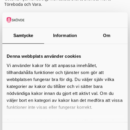
Töreboda och Vara.
Samtycke
Information
Om
Denna webbplats använder cookies
Vi använder kakor för att anpassa innehållet,
tillhandahålla funktioner och tjänster som gör att
webbplatsen fungerar bra för dig. Du väljer själv vilka
kategorier av kakor du tillåter och vi sätter bara
nödvändiga kakor innan du gjort ett aktivt val. Om du
väljer bort en kategori av kakor kan det medföra att vissa
funktioner inte visas eller fungerar korrekt.
Du kan när som helst ändra eller dra tillbaka samtycket
för vilka kakor du tillåter. Det görs på vår sida om