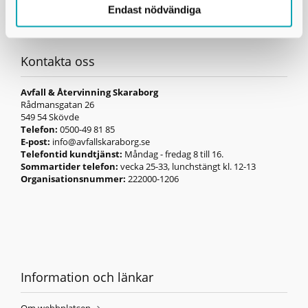
Endast nödvändiga
Kontakta oss
Avfall & Återvinning Skaraborg
Rådmansgatan 26
549 54 Skövde
Telefon:
0500-49 81 85
E-post:
info@avfallskaraborg.se
Telefontid kundtjänst:
Måndag - fredag 8 till 16.
Sommartider telefon:
vecka 25-33, lunchstängt kl. 12-13
Organisationsnummer:
222000-1206
Information och länkar
Om webbplatsen