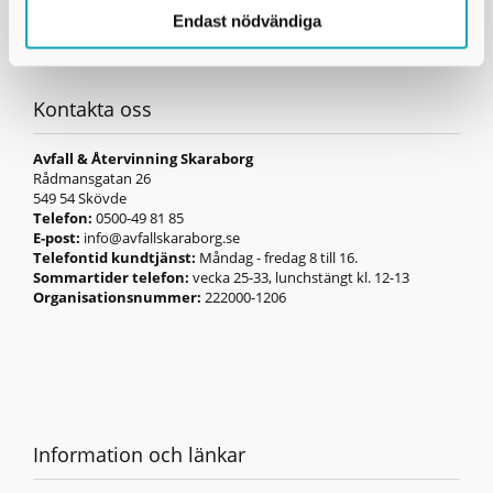
Endast nödvändiga
Kontakta oss
Avfall & Återvinning Skaraborg
Rådmansgatan 26
549 54 Skövde
Telefon:
0500-49 81 85
E-post:
info@avfallskaraborg.se
Telefontid kundtjänst:
Måndag - fredag 8 till 16.
Sommartider telefon:
vecka 25-33, lunchstängt kl. 12-13
Organisationsnummer:
222000-1206
Information och länkar