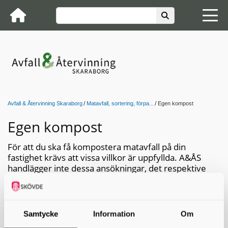
Avfall & Återvinning Skaraborg
Matavfall, sortering, förpa...
Egen kompost
Egen kompost
För att du ska få kompostera matavfall på din
fastighet krävs att vissa villkor är uppfyllda. A&ÅS
handlägger inte dessa ansökningar, det respektive
kommuns miljömyndighet som ska kontaktas.
Krav för att få kompostera matavfall
Samtycke
Information
Om