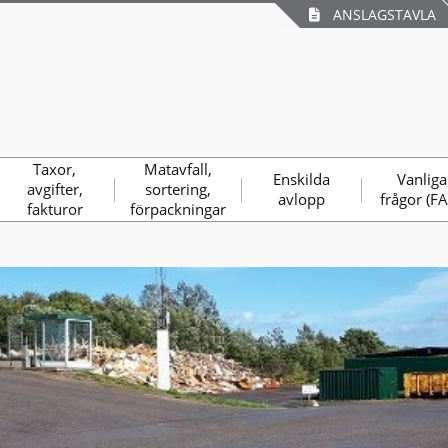
ANSLAGSTAVLA
Taxor,
Matavfall,
Enskilda
Vanliga
avgifter,
sortering,
avlopp
frågor (F
fakturor
förpackningar