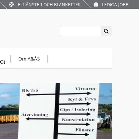
E-TJÄNSTER OCH BLANKETTER
LEDIGA JOBB
Om A&ÅS
AQ)