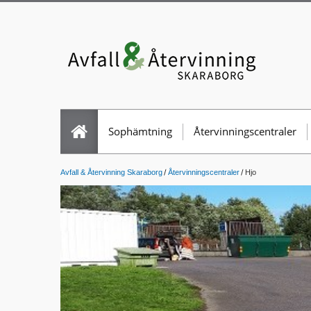
Sophämtning
Återvinningscentraler
Avfall & Återvinning Skaraborg
Återvinningscentraler
Hjo