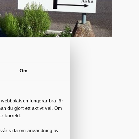
Om
t webbplatsen fungerar bra för
nan du gjort ett aktivt val. Om
ar korrekt.
alborgsmässoafton.
på vår sida om användning av