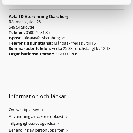
Kontakta oss
Avfall & Återvinning Skaraborg
Rådmansgatan 26
549 54 Skövde
Telefon:
0500-49 81 85
E-post:
info@avfallskaraborg.se
Telefontid kundtjänst:
Måndag - fredag 8 till 16.
Sommartider telefon:
vecka 25-33, lunchstängt kl. 12-13
Organisationsnummer:
222000-1206
Information och länkar
Om webbplatsen
Användning av kakor (cookies)
Tillgänglighetsredogörelse
Behandling av personuppgifter