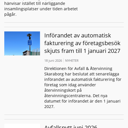
hänvisar istället till närliggande
insamlingsplatser under tiden arbetet
pågår.
Införandet av automatisk
fakturering av företagsbesök
skjuts fram till 1 januari 2027
18 juni 2026
NYHETER
Direktionen för Avfall & Återvinning
Skaraborg har beslutat att senarelägga
införandet av automatisk fakturering för
företag som idag använder
återvinningskort på
återvinningscentralerna. Det nya
datumet för införandet är den 1 januari
2027.
Avfallsnytt juni 2026