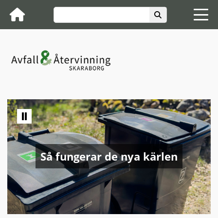
Ny app för sophämtning