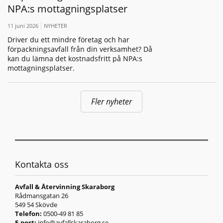
NPA:s mottagningsplatser
11 juni 2026
NYHETER
Driver du ett mindre företag och har
förpackningsavfall från din verksamhet? Då
kan du lämna det kostnadsfritt på NPA:s
mottagningsplatser.
Fler nyheter
Kontakta oss
Avfall & Återvinning Skaraborg
Rådmansgatan 26
549 54 Skövde
Telefon:
0500-49 81 85
E-post:
info@avfallskaraborg.se