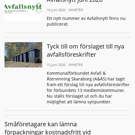
16 juni 2026
NYHETER
Ett nytt nummer av Avfallsnytt finns nu
publicerat.
Tyck till om förslaget till nya
avfallsföreskrifter
15 juni 2026
NYHETER
Kommunalförbundet Avfall &
Återvinning Skaraborg (A&ÅS) har tagit
fram ett förslag till nya avfallsföreskrifter
för förbundets 13 medlemskommuner.
Nu ställs förslaget ut och du har
möjlighet att lämna synpunkter.
Småföretagare kan lämna
förpackningar kostnadsfritt vid