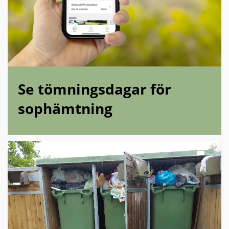
Se tömningsdagar för
sophämtning