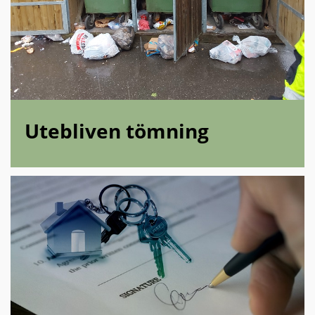
Utebliven tömning