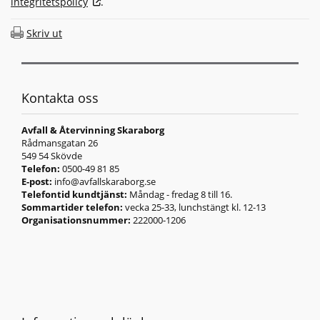
integritetspolicy
.
Skriv ut
Kontakta oss
Avfall & Återvinning Skaraborg
Rådmansgatan 26
549 54 Skövde
Telefon:
0500-49 81 85
E-post:
info@avfallskaraborg.se
Telefontid kundtjänst:
Måndag - fredag 8 till 16.
Sommartider telefon:
vecka 25-33, lunchstängt kl. 12-13
Organisationsnummer:
222000-1206