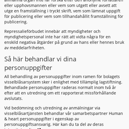
eller upphovsmannen eller vem som utgett eller avsett att
utge en framställning i tryckt skrift, vem som lämnat uppgift
för publicering eller vem som tillhandahållit framställning för
publicering.
Repressalieförbudet innebär att myndigheter och
myndighetspersonal inte har rätt att vidta några för en
enskild negativa åtgärder på grund av hans eller hennes bruk
av meddelarfriheten.
Så här behandlar vi dina
personuppgifter
All behandling av personuppgifter inom ramen för bolagets
visselblåsarsystem sker i enlighet med tillämplig lagstiftning.
Behandlade personuppgifter raderas normalt inom två år
efter att en utredning om ett rapporterat missförhållande
avslutats.
Vid bedömning och utredning av anmälningar via
visselblåsartjänsten behandlar vår samarbetspartner Human
& heart personuppgifter i egenskap av
personuppgiftsansvarig. Här kan du ta del av deras