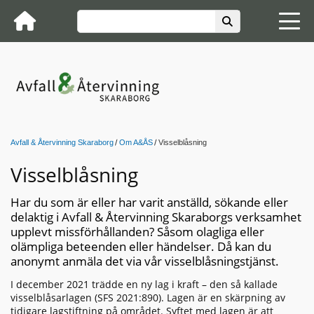
Avfall & Återvinning Skaraborg
Om A&ÅS
Visselblåsning
Visselblåsning
Har du som är eller har varit anställd, sökande eller
delaktig i Avfall & Återvinning Skaraborgs verksamhet
upplevt missförhållanden? Såsom olagliga eller
olämpliga beteenden eller händelser. Då kan du
anonymt anmäla det via vår visselblåsningstjänst.
I december 2021 trädde en ny lag i kraft – den så kallade
visselblåsarlagen (SFS 2021:890). Lagen är en skärpning av
tidigare lagstiftning på området. Syftet med lagen är att