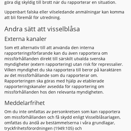
göra dig skyldig till brott när du rapporterar en situation.
Uppenbart falska eller vilseledande anmälningar kan komma
att bli föremål för utredning.
Andra sätt att visselblåsa
Externa kanaler
Som ett alternativ till att använda den interna
rapporteringsförfarande kan du även rapportera om
missförhållanden direkt till särskilt utvalda svenska
myndigheter (extern rapportering) utan risk för repressalier.
Vilken myndighet du ska rapportera till beror på karaktären
av det missförhållande som du rapporterar om.
Rapporteringen ska göras med hjälp av etablerade
rapporteringskanaler avsedda för rapportering om
missförhållanden hos den relevanta myndigheten.
Meddelarfrihet
Om du inte omfattas av personkretsen som kan rapportera
om missförhållanden och få skydd enligt Visselblåsarlagen,
omfattas du ändå av bestämmelserna i våra grundlagar,
tryckfrihetsförordningen (1949:105) och