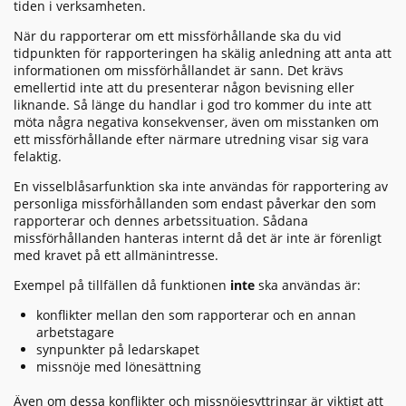
tiden i verksamheten.
När du rapporterar om ett missförhållande ska du vid
tidpunkten för rapporteringen ha skälig anledning att anta att
informationen om missförhållandet är sann. Det krävs
emellertid inte att du presenterar någon bevisning eller
liknande. Så länge du handlar i god tro kommer du inte att
möta några negativa konsekvenser, även om misstanken om
ett missförhållande efter närmare utredning visar sig vara
felaktig.
En visselblåsarfunktion ska inte användas för rapportering av
personliga missförhållanden som endast påverkar den som
rapporterar och dennes arbetssituation. Sådana
missförhållanden hanteras internt då det är inte är förenligt
med kravet på ett allmänintresse.
Exempel på tillfällen då funktionen
inte
ska användas är:
konflikter mellan den som rapporterar och en annan
arbetstagare
synpunkter på ledarskapet
missnöje med lönesättning
Även om dessa konflikter och missnöjesyttringar är viktigt att