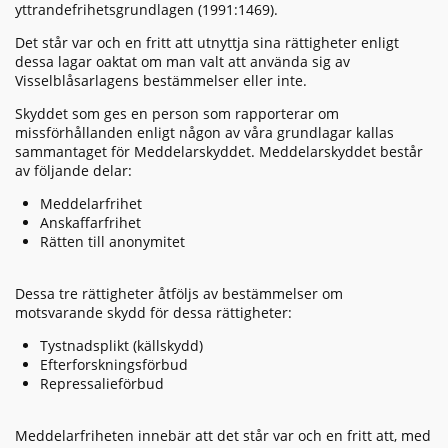
yttrandefrihetsgrundlagen (1991:1469).
Det står var och en fritt att utnyttja sina rättigheter enligt
dessa lagar oaktat om man valt att använda sig av
Visselblåsarlagens bestämmelser eller inte.
Skyddet som ges en person som rapporterar om
missförhållanden enligt någon av våra grundlagar kallas
sammantaget för Meddelarskyddet. Meddelarskyddet består
av följande delar:
Meddelarfrihet
Anskaffarfrihet
Rätten till anonymitet
Dessa tre rättigheter åtföljs av bestämmelser om
motsvarande skydd för dessa rättigheter:
Tystnadsplikt (källskydd)
Efterforskningsförbud
Repressalieförbud
Meddelarfriheten innebär att det står var och en fritt att, med