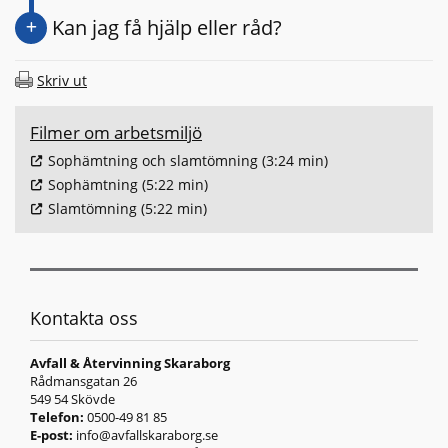
Kan jag få hjälp eller råd?
Skriv ut
Filmer om arbetsmiljö
Sophämtning och slamtömning (3:24 min)
Sophämtning (5:22 min)
Slamtömning (5:22 min)
Kontakta oss
Avfall & Återvinning Skaraborg
Rådmansgatan 26
549 54 Skövde
Telefon:
0500-49 81 85
E-post:
info@avfallskaraborg.se