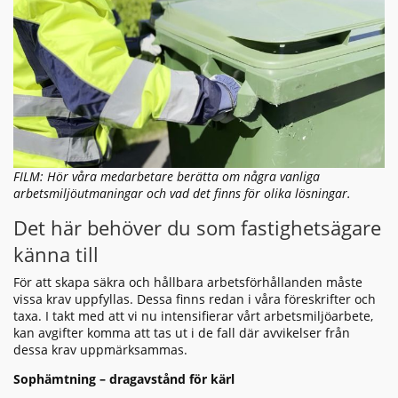
FILM: Hör våra medarbetare berätta om några vanliga
arbetsmiljöutmaningar och vad det finns för olika lösningar.
Det här behöver du som fastighetsägare
känna till
För att skapa säkra och hållbara arbetsförhållanden måste
vissa krav uppfyllas. Dessa finns redan i våra föreskrifter och
taxa. I takt med att vi nu intensifierar vårt arbetsmiljöarbete,
kan avgifter komma att tas ut i de fall där avvikelser från
dessa krav uppmärksammas.
Sophämtning – dragavstånd för kärl