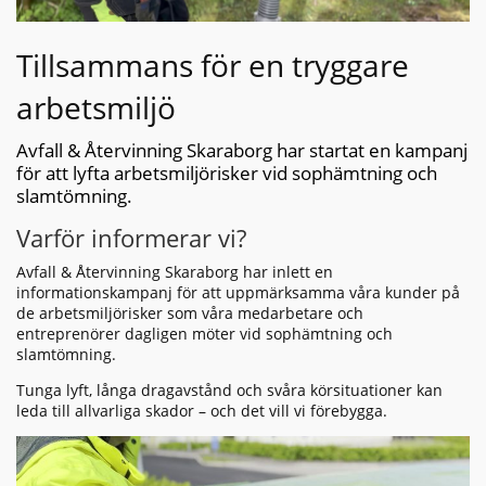
Tillsammans för en tryggare
arbetsmiljö
Avfall & Återvinning Skaraborg har startat en kampanj
för att lyfta arbetsmiljörisker vid sophämtning och
slamtömning.
Varför informerar vi?
Avfall & Återvinning Skaraborg har inlett en
informationskampanj för att uppmärksamma våra kunder på
de arbetsmiljörisker som våra medarbetare och
entreprenörer dagligen möter vid sophämtning och
slamtömning.
Tunga lyft, långa dragavstånd och svåra körsituationer kan
leda till allvarliga skador – och det vill vi förebygga.