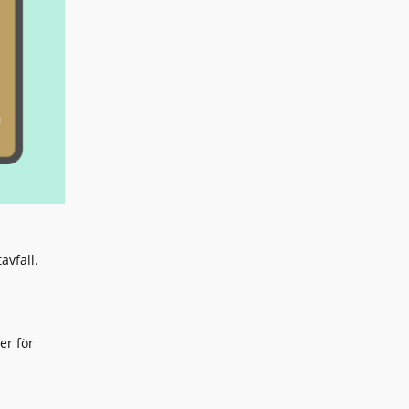
avfall.
er för