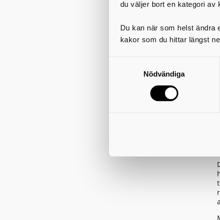
du väljer bort en kategori av 
Du kan när som helst ändra el
kakor som du hittar längst ne
Nödvändiga