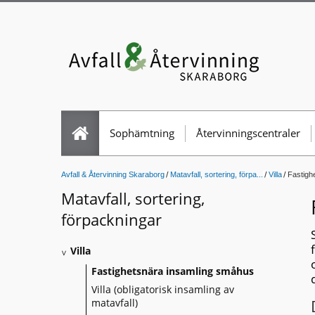
Sophämtning
Återvinningscentraler
Avfall & Återvinning Skaraborg
Matavfall, sortering, förpa...
Villa
Fastigh
Matavfall, sortering,
förpackningar
Villa
Fastighetsnära insamling småhus
Villa (obligatorisk insamling av
matavfall)