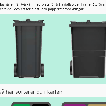
Hushållen får två kärl med plats för två avfallstyper i varje. Ett för 
restavfall och ett för plast- och pappersförpackningar.
Så här sorterar du i kärlen