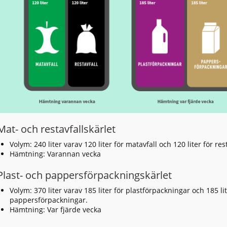
Mat- och restavfallskärlet
Volym: 240 liter varav 120 liter för matavfall och 120 liter för rest
Hämtning: Varannan vecka
Plast- och pappersförpackningskärlet
Volym: 370 liter varav 185 liter för plastförpackningar och 185 lit
pappersförpackningar.
Hämtning: Var fjärde vecka