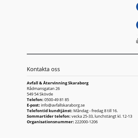
Kontakta oss
Avfall & Återvinning Skaraborg
Rådmansgatan 26
549 54 Skövde
Telefon:
0500-49 81 85
E-post:
info@avfallskaraborg.se
Telefontid kundtjänst:
Måndag - fredag 8 till 16.
Sommartider telefon:
vecka 25-33, lunchstängt kl. 12-13
Organisationsnummer:
222000-1206