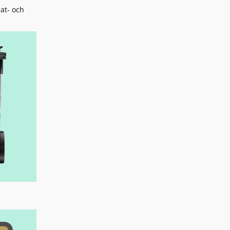
mat- och