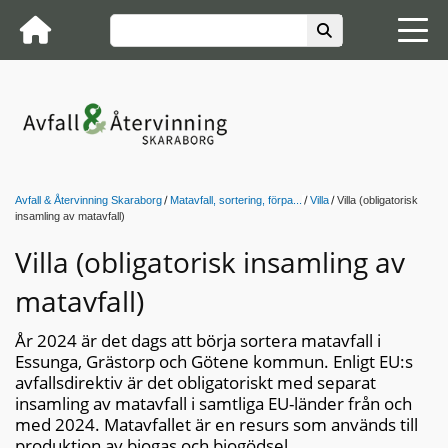
Avfall & Återvinning Skaraborg
Matavfall, sortering, förpa...
Villa
Villa (obligatorisk
insamling av matavfall)
Villa (obligatorisk insamling av
matavfall)
År 2024 är det dags att börja sortera matavfall i
Essunga, Grästorp och Götene kommun. Enligt EU:s
avfallsdirektiv är det obligatoriskt med separat
insamling av matavfall i samtliga EU-länder från och
med 2024. Matavfallet är en resurs som används till
produktion av biogas och biogödsel.