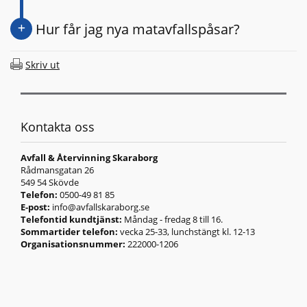
Hur får jag nya matavfallspåsar?
Skriv ut
Kontakta oss
Avfall & Återvinning Skaraborg
Rådmansgatan 26
549 54 Skövde
Telefon:
0500-49 81 85
E-post:
info@avfallskaraborg.se
Telefontid kundtjänst:
Måndag - fredag 8 till 16.
Sommartider telefon:
vecka 25-33, lunchstängt kl. 12-13
Organisationsnummer:
222000-1206