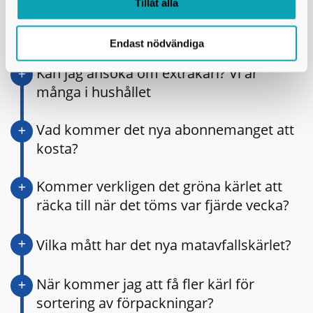
Tillåt alla
Varför är matavfallskärlet så stort?
Endast nödvändiga
Kan jag ansöka om extrakärl? Vi är
många i hushållet
Vad kommer det nya abonnemanget att
kosta?
Kommer verkligen det gröna kärlet att
räcka till när det töms var fjärde vecka?
Vilka mått har det nya matavfallskärlet?
När kommer jag att få fler kärl för
sortering av förpackningar?