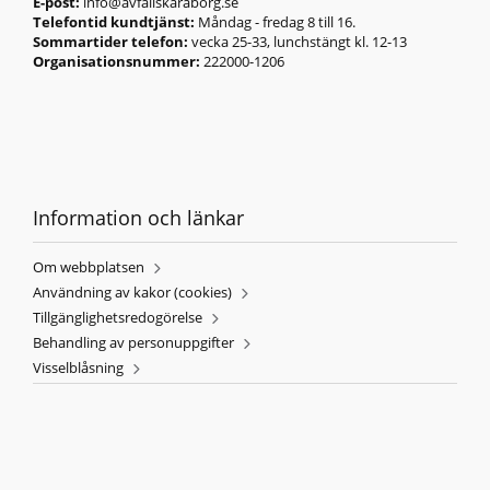
E-post:
info@avfallskaraborg.se
Telefontid kundtjänst:
Måndag - fredag 8 till 16.
Sommartider telefon:
vecka 25-33, lunchstängt kl. 12-13
Organisationsnummer:
222000-1206
Information och länkar
Om webbplatsen
Användning av kakor (cookies)
Tillgänglighetsredogörelse
Behandling av personuppgifter
Visselblåsning