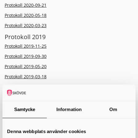
Protokoll 2020-09-21
Protokoll 2020-05-18
Protokoll 2020-03-23
Protokoll 2019
Protokoll 2019-11-25
Protokoll 2019-09-30
Protokoll 2019-05-20
Protokoll 2019-03-18
Protokoll 2018
Protokoll 2018-11-26
Protokoll 2018-09-24
Samtycke
Information
Om
Protokoll 2018-05-21
Protokoll 2018-03-19
Denna webbplats använder cookies