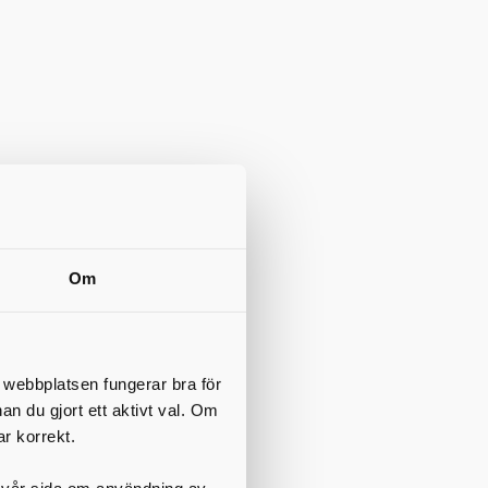
Om
t webbplatsen fungerar bra för
nan du gjort ett aktivt val. Om
ar korrekt.