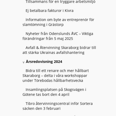
Tillsammans för en tryggare arbetsmiljö
Ej betalbara fakturor i Kivra
Information om byte av entreprenör för
slamtömning i Grästorp
Nyheter från Odenslunds ÅVC – Viktiga
förändringar från 5 maj 2025
Avfall & Återvinning Skaraborg bidrar till
att stärka Ukrainas avfallshantering
Årsredovisning 2024
Bidra till ett renare och mer hållbart
Skaraborg – delta i våra workshoppar
under Törebodas hållbarhetsvecka
Insamlingsplatsen på Skogsvägen i
Götene tas bort den 4 april
Tibro återvinningscentral inför Sortera
säcken den 3 februari