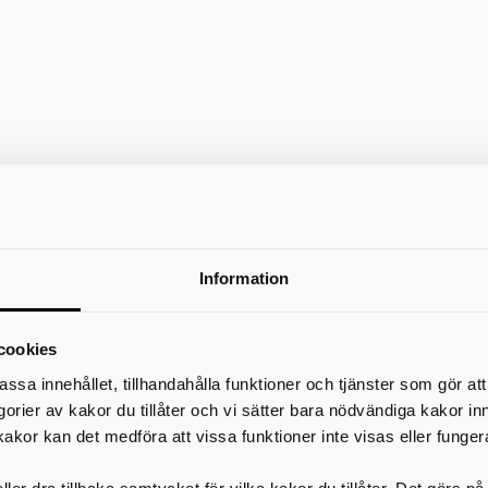
Information
cookies
assa innehållet, tillhandahålla funktioner och tjänster som gör at
egorier av kakor du tillåter och vi sätter bara nödvändiga kakor in
kakor kan det medföra att vissa funktioner inte visas eller funger