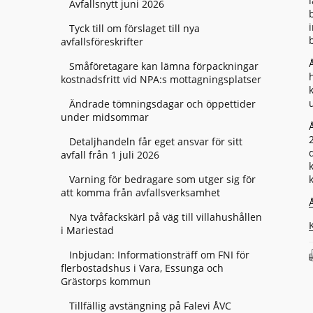
Avfallsnytt juni 2026
Tyck till om förslaget till nya
avfallsföreskrifter
Småföretagare kan lämna förpackningar
kostnadsfritt vid NPA:s mottagningsplatser
Ändrade tömningsdagar och öppettider
under midsommar
Detaljhandeln får eget ansvar för sitt
avfall från 1 juli 2026
Varning för bedragare som utger sig för
att komma från avfallsverksamhet
Nya tvåfackskärl på väg till villahushållen
i Mariestad
Inbjudan: Informationsträff om FNI för
flerbostadshus i Vara, Essunga och
Grästorps kommun
Tillfällig avstängning på Falevi ÅVC