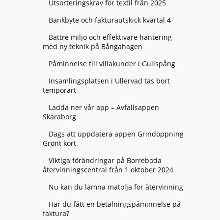
Utsorteringskrav för textil från 2025
Bankbyte och fakturautskick kvartal 4
Bättre miljö och effektivare hantering
med ny teknik på Bångahagen
Påminnelse till villakunder i Gullspång
Insamlingsplatsen i Ullervad tas bort
temporärt
Ladda ner vår app – Avfallsappen
Skaraborg
Dags att uppdatera appen Grindöppning
Grönt kort
Viktiga förändringar på Borreboda
återvinningscentral från 1 oktober 2024
Nu kan du lämna matolja för återvinning
Har du fått en betalningspåminnelse på
faktura?