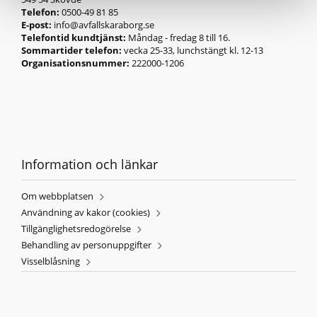
Telefon:
0500-49 81 85
E-post:
info@avfallskaraborg.se
Telefontid kundtjänst:
Måndag - fredag 8 till 16.
Sommartider telefon:
vecka 25-33, lunchstängt kl. 12-13
Organisationsnummer:
222000-1206
Information och länkar
Om webbplatsen
Användning av kakor (cookies)
Tillgänglighetsredogörelse
Behandling av personuppgifter
Visselblåsning