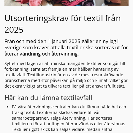
Utsorteringskrav för textil från
2025
Från och med den 1 januari 2025 gäller en ny lag i
Sverige som kräver att alla textilier ska sorteras ut för
återanvändning och återvinning.
Syftet med lagen är att minska mängden textilier som går till
förbränning, samt att främja en mer hållbar hantering av
textilavfall. Textilindustrin är en av de mest resurskrävande
branscherna med stor påverkan på miljö och klimat, vilket gör
det extra viktigt att ta tillvara textilier på ett ansvarsfullt sätt.
Här kan du lämna textilavfall
På våra återvinningscentraler kan du lämna både hel och
trasig textil. Textilierna skickas vidare till vår
samarbetspartner, Telge Återvinning. Här sorteras
textilierna för att antingen återanvändas eller återvinnas.
Textilier i gott skick kan säljas vidare, medan slitna