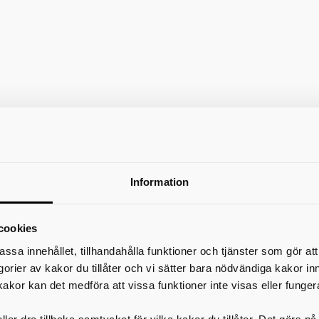
Information
cookies
assa innehållet, tillhandahålla funktioner och tjänster som gör at
egorier av kakor du tillåter och vi sätter bara nödvändiga kakor in
kakor kan det medföra att vissa funktioner inte visas eller funger