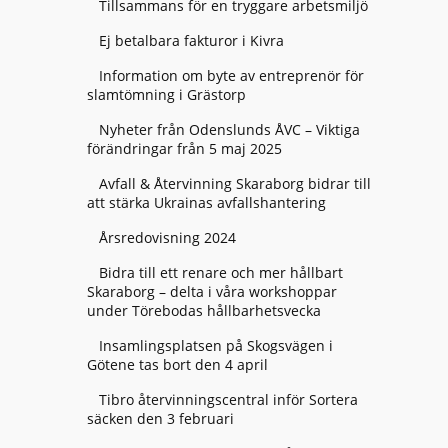
Tillsammans för en tryggare arbetsmiljö
Ej betalbara fakturor i Kivra
Information om byte av entreprenör för
slamtömning i Grästorp
Nyheter från Odenslunds ÅVC – Viktiga
förändringar från 5 maj 2025
Avfall & Återvinning Skaraborg bidrar till
att stärka Ukrainas avfallshantering
Årsredovisning 2024
Bidra till ett renare och mer hållbart
Skaraborg – delta i våra workshoppar
under Törebodas hållbarhetsvecka
Insamlingsplatsen på Skogsvägen i
Götene tas bort den 4 april
Tibro återvinningscentral inför Sortera
säcken den 3 februari