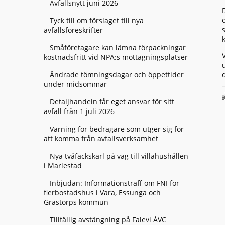
Avfallsnytt juni 2026
Tyck till om förslaget till nya
avfallsföreskrifter
Småföretagare kan lämna förpackningar
kostnadsfritt vid NPA:s mottagningsplatser
Ändrade tömningsdagar och öppettider
under midsommar
Detaljhandeln får eget ansvar för sitt
avfall från 1 juli 2026
Varning för bedragare som utger sig för
att komma från avfallsverksamhet
Nya tvåfackskärl på väg till villahushållen
i Mariestad
Inbjudan: Informationsträff om FNI för
flerbostadshus i Vara, Essunga och
Grästorps kommun
Tillfällig avstängning på Falevi ÅVC