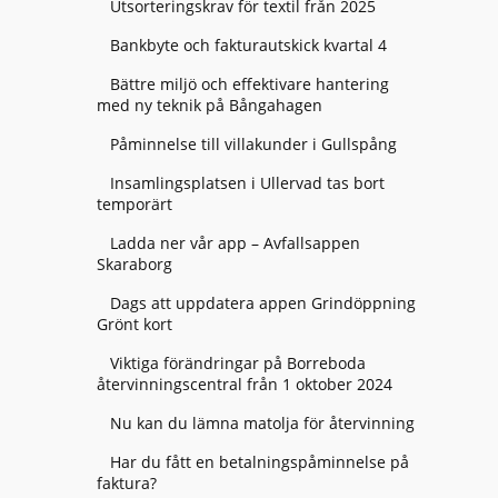
Utsorteringskrav för textil från 2025
Bankbyte och fakturautskick kvartal 4
Bättre miljö och effektivare hantering
med ny teknik på Bångahagen
Påminnelse till villakunder i Gullspång
Insamlingsplatsen i Ullervad tas bort
temporärt
Ladda ner vår app – Avfallsappen
Skaraborg
Dags att uppdatera appen Grindöppning
Grönt kort
Viktiga förändringar på Borreboda
återvinningscentral från 1 oktober 2024
Nu kan du lämna matolja för återvinning
Har du fått en betalningspåminnelse på
faktura?