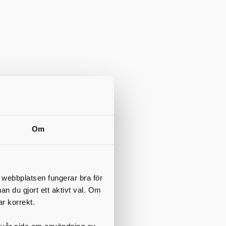
Om
t webbplatsen fungerar bra för
nan du gjort ett aktivt val. Om
ar korrekt.