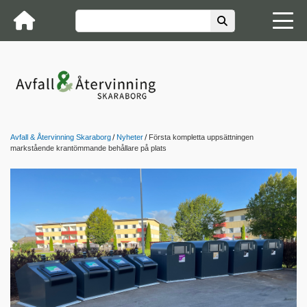
Avfall & Återvinning Skaraborg
Nyheter
Första kompletta uppsättningen
markstående krantömmande behållare på plats