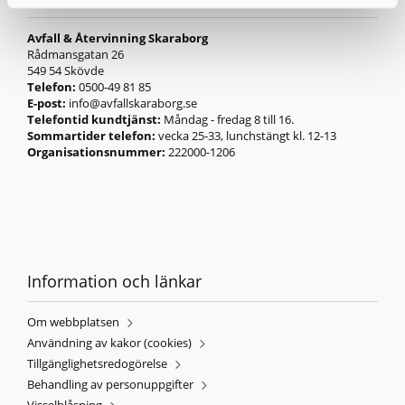
Avfall & Återvinning Skaraborg
Rådmansgatan 26
549 54 Skövde
Telefon:
0500-49 81 85
E-post:
info@avfallskaraborg.se
Telefontid kundtjänst:
Måndag - fredag 8 till 16.
Sommartider telefon:
vecka 25-33, lunchstängt kl. 12-13
Organisationsnummer:
222000-1206
Information och länkar
Om webbplatsen
Användning av kakor (cookies)
Tillgänglighetsredogörelse
Behandling av personuppgifter
Visselblåsning